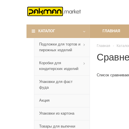
КАТАЛОГ
ГЛАВНАЯ
Подложки для тортов и
Главная
-
Катало
пирожных изделий
Сравне
Коробки для
кондитерских изделий
Список сравнивае
Упаковки для фаст
фуда
Акция
Упаковки из картона
Товары для выпечки