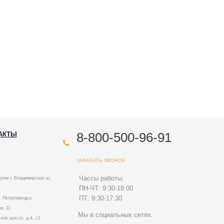
8-800-500-96-91
АКТЫ
ЗАКАЗАТЬ ЗВОНОК
Чассы работы:
ром г, Владимирское ш,
ПН-ЧТ: 9:30-18:00
ПТ: 9:30-17:30
. Петрозаводск,
я, 11
Мы в социальных сетях:
ское шоссе, д.4, с1