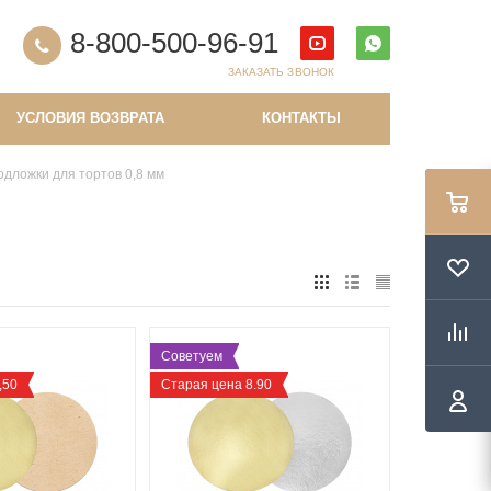
8-800-500-96-91
ЗАКАЗАТЬ ЗВОНОК
УСЛОВИЯ ВОЗВРАТА
КОНТАКТЫ
одложки для тортов 0,8 мм
Советуем
,50
Старая цена 8.90