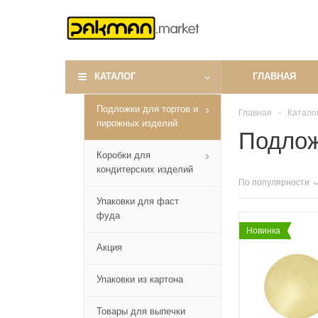
КАТАЛОГ
ГЛАВНАЯ
Подложки для тортов и
Главная
-
Катало
пирожных изделий
Подлож
Коробки для
кондитерских изделий
По популярности
Упаковки для фаст
фуда
Новинка
Акция
Упаковки из картона
Товары для выпечки