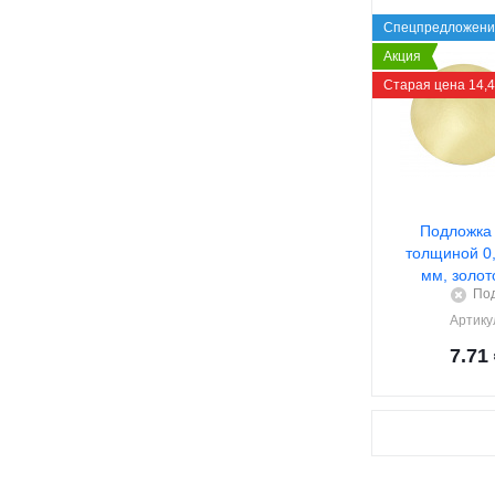
Спецпредложени
Акция
Старая цена 14,
Подложка 
толщиной 0,
мм, золот
Под
Артику
7.71