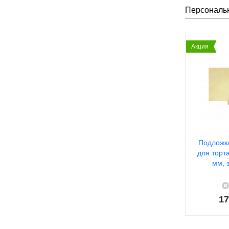
Персональ
Акция
Подложк
для торт
мм, 
17