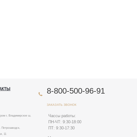
8-800-500-96-91
АКТЫ
ЗАКАЗАТЬ ЗВОНОК
Чассы работы:
ром г, Владимирское ш,
ПН-ЧТ: 9:30-18:00
ПТ: 9:30-17:30
. Петрозаводск,
я, 11