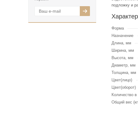
подложку и р
Характер
Форма
Назначение
Длина, мм
Ширина, мм
Высота, мм
Диаметр, мм
Толщина, мм
Цвет(лицо)
Цвет(оборот)
Количество в
Общий вес (кг