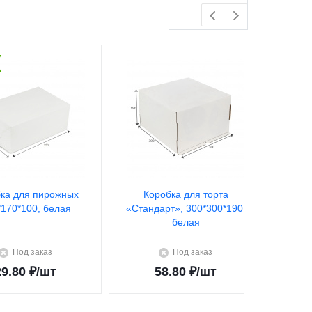
ка для пирожных
Коробка для торта
К
*170*100, белая
«Стандарт», 300*300*190,
«Стан
белая
Под заказ
Под заказ
29.80
₽
/шт
58.80
₽
/шт