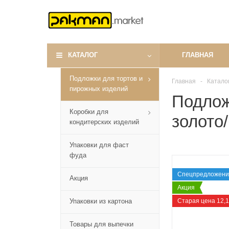
КАТАЛОГ
ГЛАВНАЯ
Подложки для тортов и
Главная
-
Катало
пирожных изделий
Подлож
Коробки для
золото
кондитерских изделий
Упаковки для фаст
фуда
Спецпредложени
Акция
Акция
Упаковки из картона
Старая цена 12,
Товары для выпечки