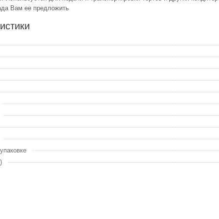
ада Вам ее предложить
истики
 упаковке
)