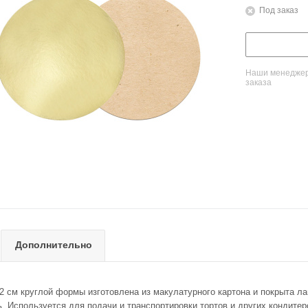
Под заказ
Наши менеджеры
заказа
Дополнительно
2 см круглой формы изготовлена из макулатурного картона и покрыта ла
ь. Используется для подачи и транспортировки тортов и других кондите