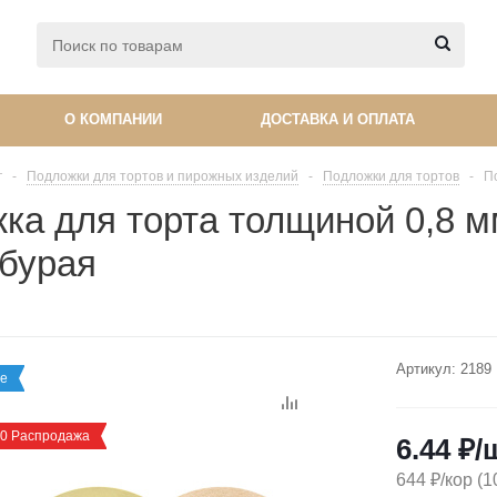
О КОМПАНИИ
ДОСТАВКА И ОПЛАТА
г
-
Подложки для тортов и пирожных изделий
-
Подложки для тортов
-
П
ка для торта толщиной 0,8 м
/бурая
Артикул:
2189
е
10 Распродажа
6.44
₽
/
644 ₽/кор (