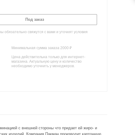
Под заказ
 обязательно свяжутся с вами и уточнят условия
Минимальная сумма заказа 2000 ₽
Цена действительна только для интернет-
магазина. Актуальную цену и количество
необходимо уточнить у менеджеров.
минацией с внешней стороны что придает ей жиро- и
рских изделий. Компания Пакман производит картонную