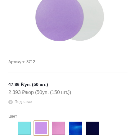
Артикул:
3712
47.86
₽
/уп. (50 шт.)
2 393 ₽/кор (50уп. (150 шт.))
Под заказ
Цвет