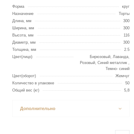
Форма
круг
Назначение
Торты
Длина, мм
300
Ширина, мм
300
Высота, мм
116
Диаметр, мм
300
Толщина, мм
2.5
Цвет(лицо)
Бирюзовый, Лаванда,
Розовый, Синий металлик ,
Темно- синий
Цвет(оборот)
Жемчуг
Количество в упаковке
50
Общий вес (кг)
5,8
Дополнительно