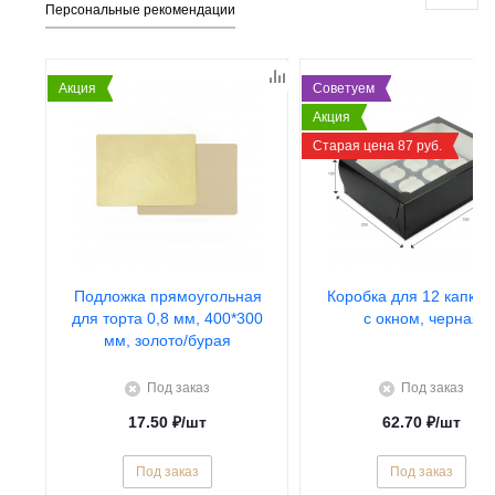
Персональные рекомендации
Акция
Советуем
Акция
Старая цена 87 руб.
Подложка прямоугольная
Коробка для 12 капкей
для торта 0,8 мм, 400*300
с окном, черная
мм, золото/бурая
Под заказ
Под заказ
17.50
₽
/шт
62.70
₽
/шт
Под заказ
Под заказ