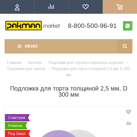
8-800-500-96-91
МЕНЮ
Главная
-
Каталог
-
Подложки для тортов и пирожных изделий
-
Подложки для тортов
-
Подложка для торта толщиной 2,5 мм, D 300
мм
Подложка для торта толщиной 2,5 мм, D
300 мм
Советуем
Новинка
Под Заказ