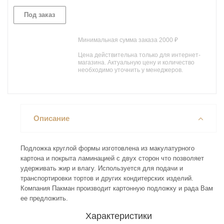
Под заказ
Минимальная сумма заказа 2000 ₽
Цена действительна только для интернет-
магазина. Актуальную цену и количество
необходимо уточнить у менеджеров.
Описание
Подложка круглой формы изготовлена из макулатурного
картона и покрыта ламинацией с двух сторон что позволяет
удерживать жир и влагу. Используется для подачи и
транспортировки тортов и других кондитерских изделий.
Компания Пакман производит картонную подложку и рада Вам
ее предложить.
Характеристики