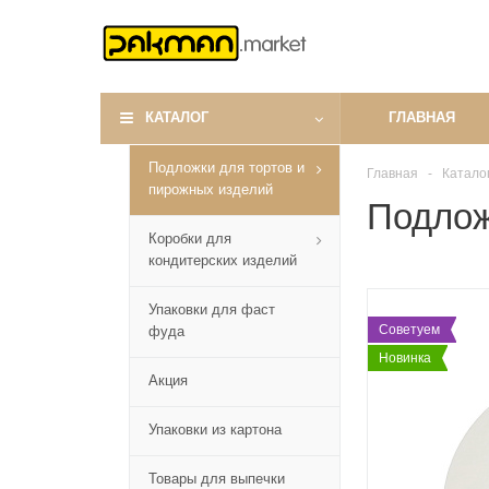
КАТАЛОГ
ГЛАВНАЯ
Подложки для тортов и
Главная
-
Катало
пирожных изделий
Подлож
Коробки для
кондитерских изделий
Упаковки для фаст
Советуем
фуда
Новинка
Акция
Упаковки из картона
Товары для выпечки