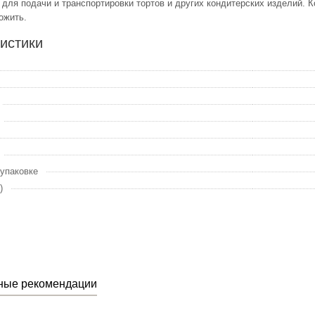
 для подачи и транспортировки тортов и других кондитерских изделий. 
ожить.
истики
 упаковке
)
ные рекомендации