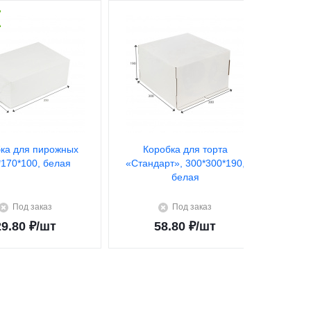
ка для пирожных
Коробка для торта
К
*170*100, белая
«Стандарт», 300*300*190,
«Стан
белая
Под заказ
Под заказ
29.80
₽
/шт
58.80
₽
/шт