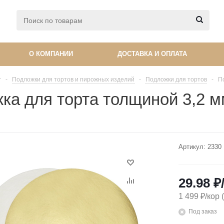
О КОМПАНИИ
ДОСТАВКА И ОПЛАТА
г
-
Подложки для тортов и пирожных изделий
-
Подложки для тортов
-
П
ка для торта толщиной 3,2 м
Артикул:
2330
29.98
₽
1 499 ₽/кор 
Под заказ