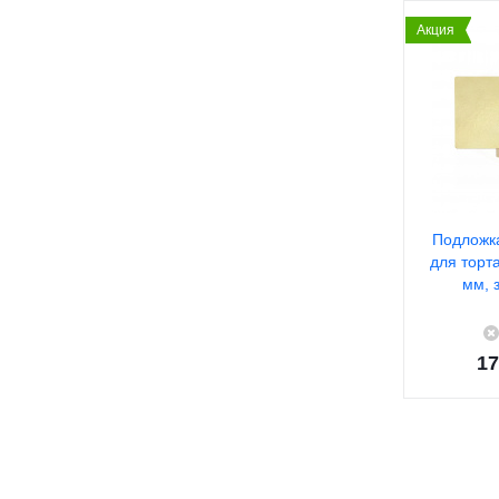
Акция
Подложк
для торт
мм, 
17