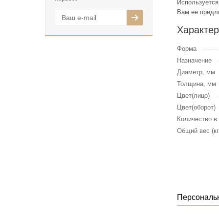
Используется
Вам ее предл
Характер
Форма
Назначение
Диаметр, мм
Толщина, мм
Цвет(лицо)
Цвет(оборот)
Количество в
Общий вес (кг
Персональ