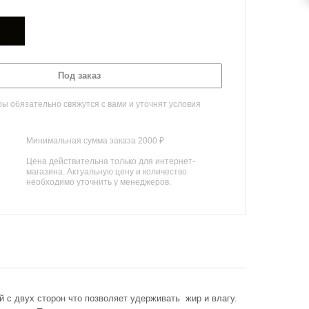
Под заказ
 обязательно свяжутся с вами и уточнят условия
Минимальная сумма заказа 2000 ₽
Цена действительна только для интернет-
магазина. Актуальную цену и количество
необходимо уточнить у менеджеров.
 с двух сторон что позволяет удерживать жир и влагу.