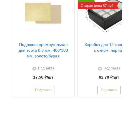
Старая цена 87 руб.
Подложка прямоугольная
Коробка для 12 капкей
для торта 0,8 мм, 400*300
с окном, черная
мм, золото/бурая
Под заказ
Под заказ
17.50
₽
/шт
62.70
₽
/шт
Под заказ
Под заказ