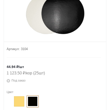
Артикул:
3104
44.94
₽
/шт
1 123.50 ₽/кор (25шт)
Под заказ
Цвет