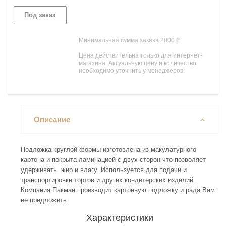
Под заказ
Минимальная сумма заказа 2000 ₽
Цена действительна только для интернет-
магазина. Актуальную цену и количество
необходимо уточнить у менеджеров.
Описание
Подложка круглой формы изготовлена из макулатурного
картона и покрыта ламинацией с двух сторон что позволяет
удерживать жир и влагу. Используется для подачи и
транспортировки тортов и других кондитерских изделий.
Компания Пакман производит картонную подложку и рада Вам
ее предложить.
Характеристики