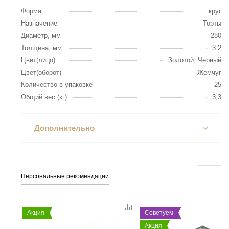
Форма
круг
Назначение
Торты
Диаметр, мм
280
Толщина, мм
3.2
Цвет(лицо)
Золотой, Черный
Цвет(оборот)
Жемчуг
Количество в упаковке
25
Общий вес (кг)
3,3
Дополнительно
Персональные рекомендации
Акция
Советуем
Акция