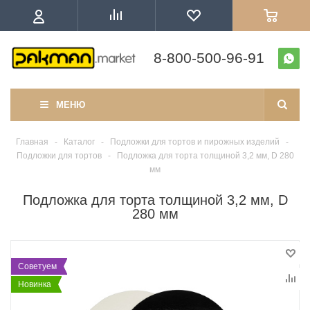
8-800-500-96-91
МЕНЮ
Главная
-
Каталог
-
Подложки для тортов и пирожных изделий
-
Подложки для тортов
-
Подложка для торта толщиной 3,2 мм, D 280
мм
Подложка для торта толщиной 3,2 мм, D
280 мм
Советуем
Новинка