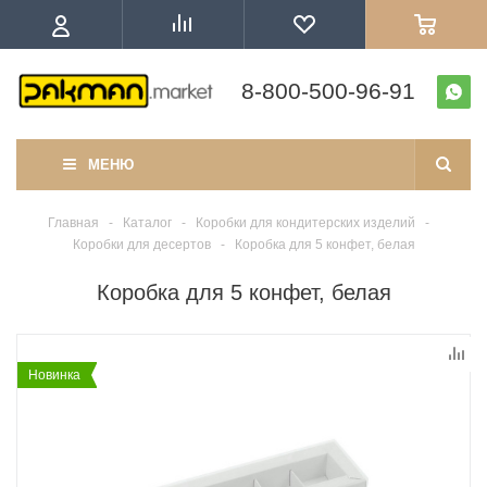
8-800-500-96-91
МЕНЮ
Главная
-
Каталог
-
Коробки для кондитерских изделий
-
Коробки для десертов
-
Коробка для 5 конфет, белая
Коробка для 5 конфет, белая
Новинка