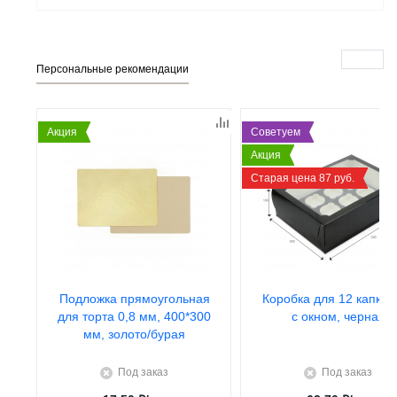
Персональные рекомендации
Акция
Советуем
Акция
Старая цена 87 руб.
Подложка прямоугольная
Коробка для 12 капкей
для торта 0,8 мм, 400*300
с окном, черная
мм, золото/бурая
Под заказ
Под заказ