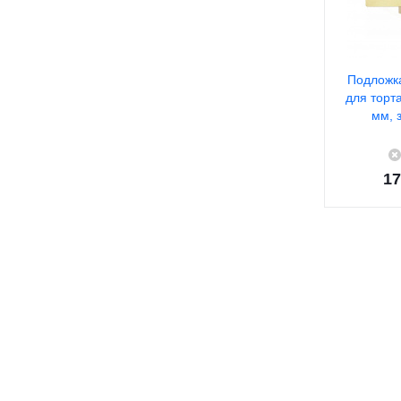
Подложк
для торт
мм, 
17