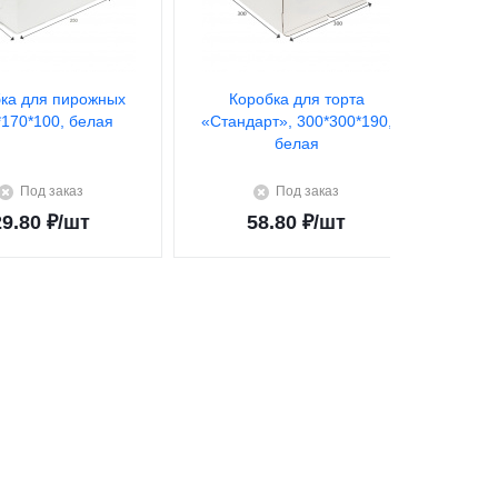
ка для пирожных
Коробка для торта
К
*170*100, белая
«Стандарт», 300*300*190,
«Стан
белая
Под заказ
Под заказ
29.80
₽
/шт
58.80
₽
/шт