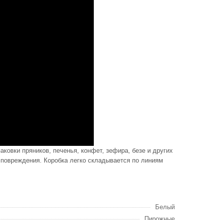
аковки пряников, печенья, конфет, зефира, безе и других
 повреждения. Коробка легко складывается по линиям
Белый
Пирожные