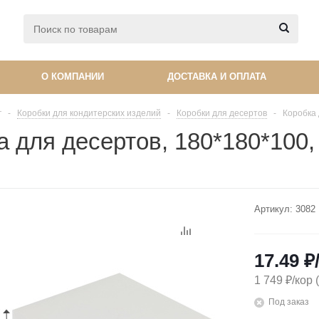
О КОМПАНИИ
ДОСТАВКА И ОПЛАТА
г
-
Коробки для кондитерских изделий
-
Коробки для десертов
-
Коробка 
а для десертов, 180*180*100,
Артикул:
3082
17.49
₽
1 749 ₽/кор 
Под заказ