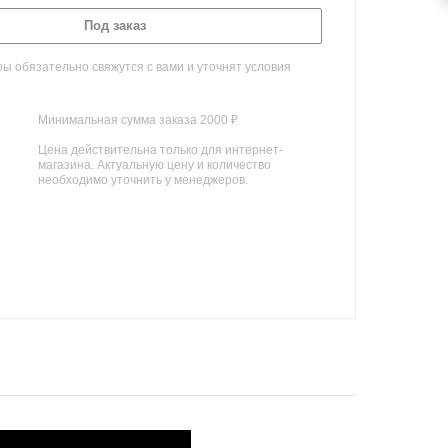
Под заказ
 обязательно свяжутся с вами и уточнят условия
Минимальная сумма заказа 2000 ₽
Цена действительна только для интернет-
магазина. Актуальную цену и количество
необходимо уточнить у менеджеров.