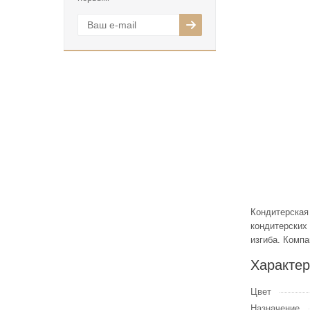
Кондитерская 
кондитерских
изгиба. Комп
Характер
Цвет
Назначение