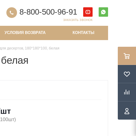
8-800-500-96-91
ЗАКАЗАТЬ ЗВОНОК
УСЛОВИЯ ВОЗВРАТА
КОНТАКТЫ
для десертов, 180*180*100, белая
 белая
/шт
(100шт)