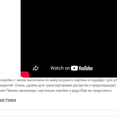
коробка с окном выполнена из макулатурного картона и подойдет для уп
 изделий. Очень удобна для транспортировки десертов и предотвращает
ания Пакман производит картонные коробки и рада Вам ее предложить.
истики