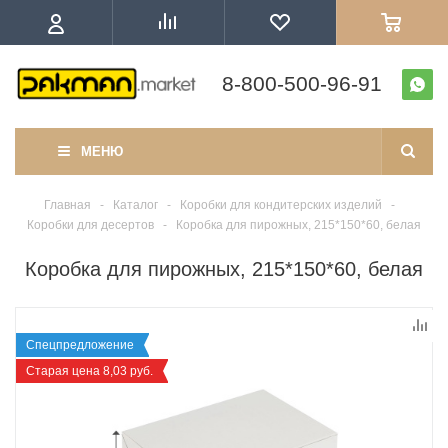
8-800-500-96-91
МЕНЮ
Главная
-
Каталог
-
Коробки для кондитерских изделий
-
Коробки для десертов
-
Коробка для пирожных, 215*150*60, белая
Коробка для пирожных, 215*150*60, белая
Спецпредложение
Старая цена 8,03 руб.