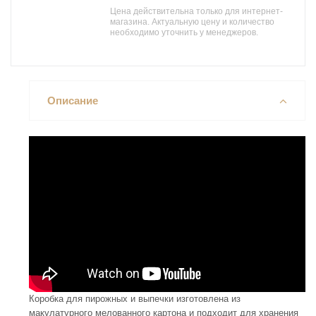
Цена действительна только для интернет-
магазина. Актуальную цену и количество
необходимо уточнить у менеджеров.
Описание
Коробка для пирожных и выпечки изготовлена из
макулатурного мелованного картона и подходит для хранения