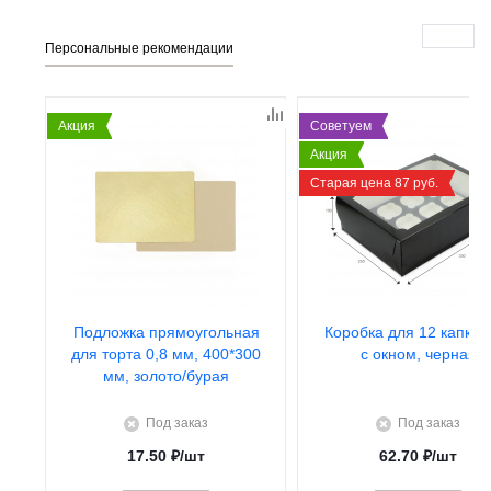
Персональные рекомендации
Акция
Советуем
Акция
Старая цена 87 руб.
Подложка прямоугольная
Коробка для 12 капкей
для торта 0,8 мм, 400*300
с окном, черная
мм, золото/бурая
Под заказ
Под заказ
17.50
₽
/шт
62.70
₽
/шт