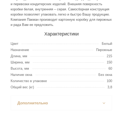
и перевозки кондитерских изделий. Внешняя поверхность
коробки белая, внутренняя – серая. Самосборная конструкция
коробки позволяет упаковать легко и быстро Вашу продукцию.
Компания Пакман производит картонную коробку для пирожных
и рада Вам ее предложить.
Характеристики
Цвет
Белый
Назначение
Пирожные
Длина, мм
215
Ширина, мм
150
Высота, мм
60
Наличие окна
Без окна
Количество в упаковке
100
Общий вес (кг)
3,8
Дополнительно