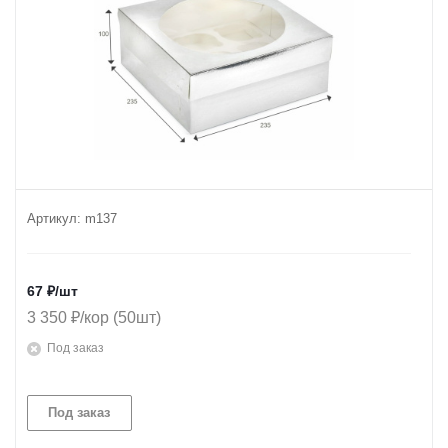
Артикул:
m137
67
₽
/шт
3 350 ₽/кор (50шт)
Под заказ
Под заказ