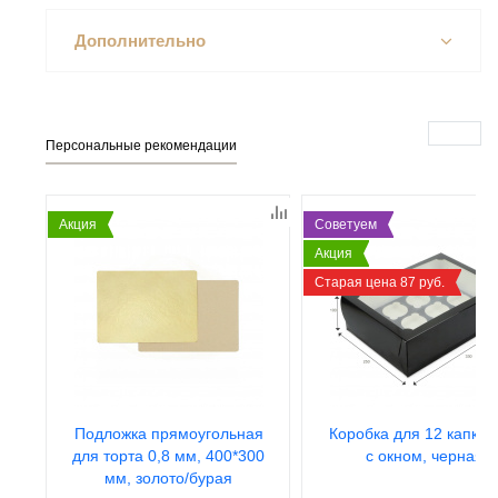
Дополнительно
Персональные рекомендации
Акция
Советуем
Акция
Старая цена 87 руб.
Подложка прямоугольная
Коробка для 12 капкей
для торта 0,8 мм, 400*300
с окном, черная
мм, золото/бурая