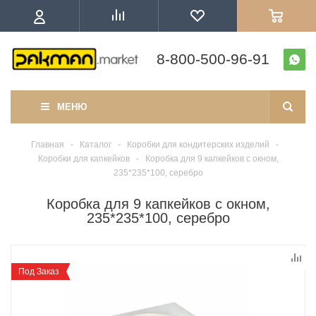
8-800-500-96-91
МЕНЮ
Главная
-
Каталог
-
Коробки для кондитерских изделий
-
Коробки для капкейков
-
Коробка для 9 капкейков с окном,
235*235*100, серебро
Коробка для 9 капкейков с окном,
235*235*100, серебро
Под Заказ