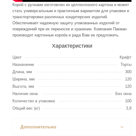
Короб с ручками изготовлен из целлюлозного картона и может
стать универсальным и практичным вариантом для упаковки и
транспортировки различных кондитерских изделий.
Обеспечивает надежную защиту упакованных изделий от
повреждений при их переноске и хранении. Компания Пакман
производит картонные короба и рада Вам ее предложить.
Характеристики
Цвет
Крафт
Назначение
Торты
Длина, мм
300
Ширина, мм
120
Высота, мм
120
Наличие окна
Без окна
Количество в упаковке
100
Общий вес (кг)
3,8
Дополнительно