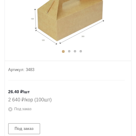
Артикул:
3483
26.40
₽
/шт
2 640 ₽/кор (100шт)
Под заказ
Под заказ