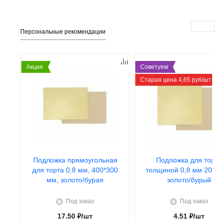
Персональные рекомендации
Акция
Советуем
Старая цена 4,65 руб/шт
Подложка прямоугольная
Подложка для торта
для торта 0,8 мм, 400*300
толщиной 0,8 мм 200*2
мм, золото/бурая
золото/бурый
Под заказ
Под заказ
17.50
₽
/шт
4.51
₽
/шт