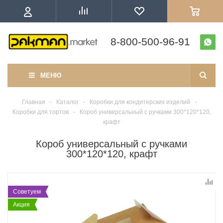
8-800-500-96-91
МЕНЮ
Главная
-
Каталог
-
Коробки для кондитерских изделий
-
Коробки для тортов
-
Короб универсальный с ручками 300*120*120,
крафт
Короб универсальный с ручками
300*120*120, крафт
Советуем
Акция