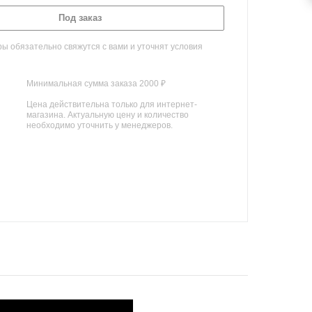
Под заказ
 обязательно свяжутся с вами и уточнят условия
Минимальная сумма заказа 2000 ₽
Цена действительна только для интернет-
магазина. Актуальную цену и количество
необходимо уточнить у менеджеров.