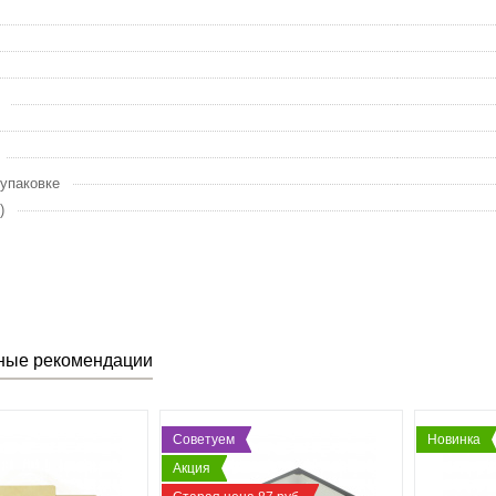
 упаковке
)
ные рекомендации
Советуем
Новинка
Акция