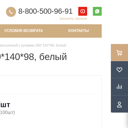
8-800-500-96-91
ЗАКАЗАТЬ ЗВОНОК
УСЛОВИЯ ВОЗВРАТА
КОНТАКТЫ
ерсальный с ручками 280*140*98, белый
*140*98, белый
/шт
(100шт)