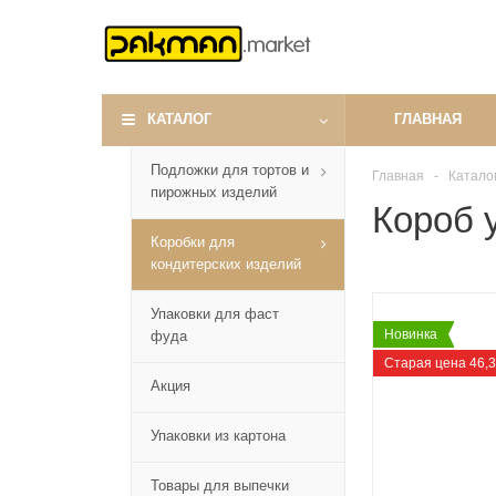
КАТАЛОГ
ГЛАВНАЯ
Подложки для тортов и
Главная
-
Катало
пирожных изделий
Короб 
Коробки для
кондитерских изделий
Упаковки для фаст
Новинка
фуда
Старая цена 46,
Акция
Упаковки из картона
Товары для выпечки