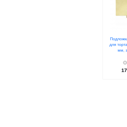
Подложк
для торт
мм, 
17