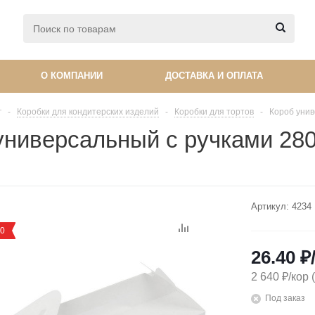
О КОМПАНИИ
ДОСТАВКА И ОПЛАТА
г
-
Коробки для кондитерских изделий
-
Коробки для тортов
-
Короб унив
универсальный с ручками 280
Артикул:
4234
30
26.40
₽
2 640 ₽/кор 
Под заказ