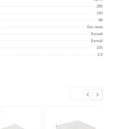
280
140
98
Без окна
Белый
Белый
100
3,8