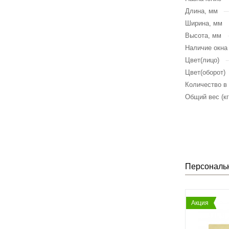
Длина, мм
Ширина, мм
Высота, мм
Наличие окна
Цвет(лицо)
Цвет(оборот)
Количество в
Общий вес (кг
Персональ
Акция