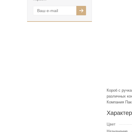
Короб с ручк
различных ко
Компания Пак
Характер
Цвет
Назначение