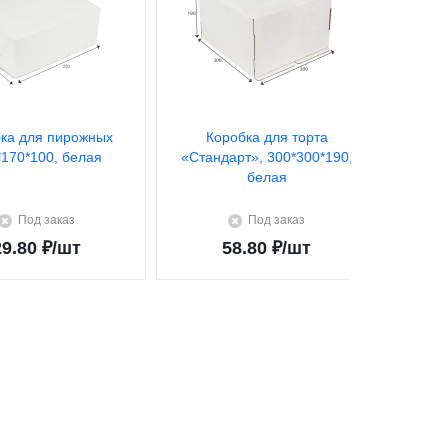
ка для пирожных
Коробка для торта
К
*170*100, белая
«Стандарт», 300*300*190,
«Стан
белая
Под заказ
Под заказ
29.80
₽
/шт
58.80
₽
/шт