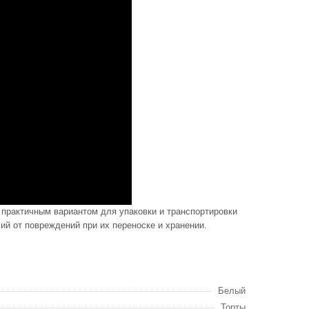
 практичным вариантом для упаковки и транспортировки
й от повреждений при их переноске и хранении.
Белый
Торты