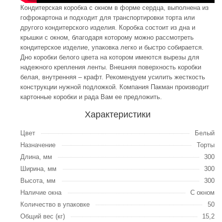
Кондитерская коробка с окном в форме сердца, выполнена из
гофрокартона и подходит для транспортировки торта или
другого кондитерского изделия. Коробка состоит из дна и
крышки с окном, благодаря которому можно рассмотреть
кондитерское изделие, упаковка легко и быстро собирается.
Дно коробки белого цвета на котором имеются вырезы для
надежного крепления ленты. Внешняя поверхность коробки
белая, внутренняя – крафт. Рекомендуем усилить жесткость
конструкции нужной подложкой. Компания Пакман производит
картонные коробки и рада Вам ее предложить.
Характеристики
Цвет
Белый
Назначение
Торты
Длина, мм
300
Ширина, мм
300
Высота, мм
300
Наличие окна
С окном
Количество в упаковке
50
Общий вес (кг)
15,2