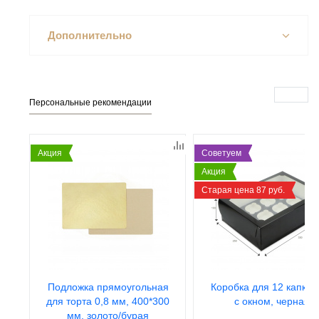
Дополнительно
Персональные рекомендации
Акция
Советуем
Акция
Старая цена 87 руб.
Подложка прямоугольная
Коробка для 12 капкей
для торта 0,8 мм, 400*300
с окном, черная
мм, золото/бурая