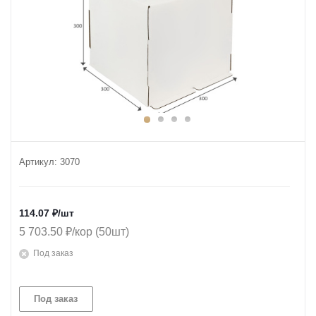
Артикул:
3070
114.07
₽
/шт
5 703.50 ₽/кор (50шт)
Под заказ
Под заказ