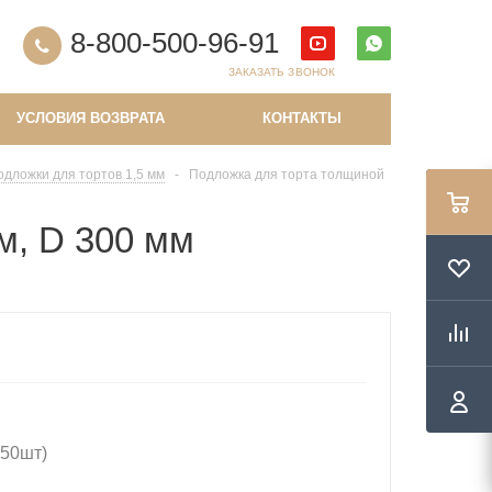
8-800-500-96-91
ЗАКАЗАТЬ ЗВОНОК
УСЛОВИЯ ВОЗВРАТА
КОНТАКТЫ
одложки для тортов 1,5 мм
-
Подложка для торта толщиной
м, D 300 мм
т
(50шт)