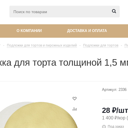
О КОМПАНИИ
ДОСТАВКА И ОПЛАТА
г
-
Подложки для тортов и пирожных изделий
-
Подложки для тортов
-
П
ка для торта толщиной 1,5 м
Артикул:
2336
28
₽
/ш
1 400 ₽/кор 
Под заказ