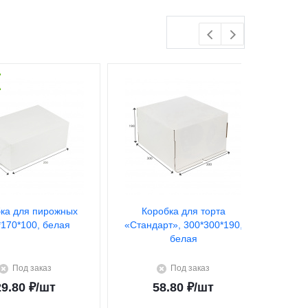
ка для пирожных
Коробка для торта
К
*170*100, белая
«Стандарт», 300*300*190,
«Стан
белая
Под заказ
Под заказ
29.80
₽
/шт
58.80
₽
/шт