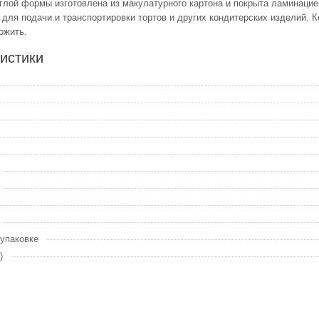
глой формы изготовлена из макулатурного картона и покрыта ламинацией
 для подачи и транспортировки тортов и других кондитерских изделий. 
ожить.
истики
 упаковке
)