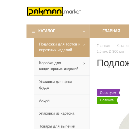
КАТАЛОГ
ГЛАВНАЯ
Подложки для тортов и
Главная
-
Катало
пирожных изделий
1,5 мм, D 300 мм
Подлож
Коробки для
кондитерских изделий
Упаковки для фаст
фуда
Советуем
Акция
Новинка
Упаковки из картона
Товары для выпечки