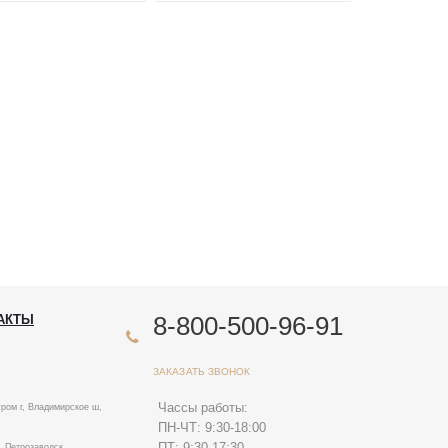
8-800-500-96-91
АКТЫ
ЗАКАЗАТЬ ЗВОНОК
Чассы работы:
ром г, Владимирское ш,
ПН-ЧТ: 9:30-18:00
ПТ: 9:30-17:30
. Петрозаводск,