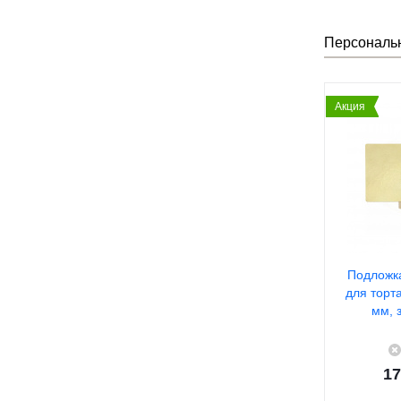
Персональ
Акция
Подложк
для торт
мм, 
17