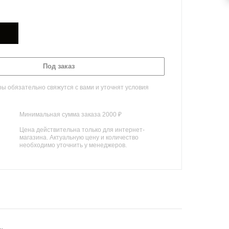
Под заказ
 обязательно свяжутся с вами и уточнят условия
Минимальная сумма заказа 2000 ₽
Цена действительна только для интернет-
магазина. Актуальную цену и количество
необходимо уточнить у менеджеров.