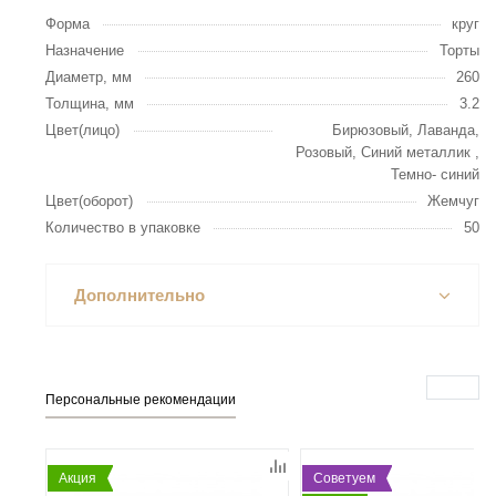
Форма
круг
Назначение
Торты
Диаметр, мм
260
Толщина, мм
3.2
Цвет(лицо)
Бирюзовый, Лаванда,
Розовый, Синий металлик ,
Темно- синий
Цвет(оборот)
Жемчуг
Количество в упаковке
50
Дополнительно
Персональные рекомендации
Акция
Советуем