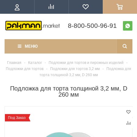
8-800-500-96-91
МЕНЮ
Главная
-
Каталог
-
Подложки для тортов и пирожных изделий
-
Подложки для тортов
-
Подложки для тортов 3,2 мм
-
Подложка для
торта толщиной 3,2 мм, D 260 мм
Подложка для торта толщиной 3,2 мм, D
260 мм
Под Заказ