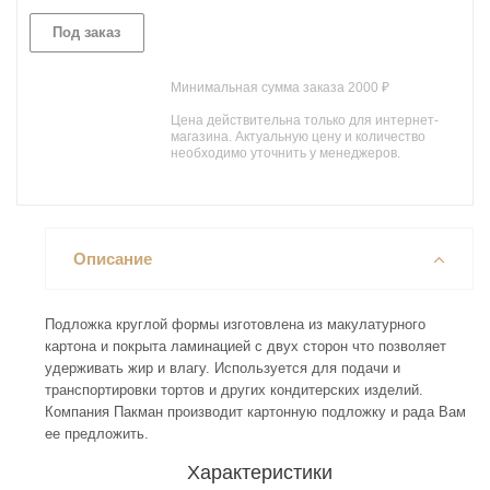
Под заказ
Минимальная сумма заказа 2000 ₽
Цена действительна только для интернет-
магазина. Актуальную цену и количество
необходимо уточнить у менеджеров.
Описание
Подложка круглой формы изготовлена из макулатурного
картона и покрыта ламинацией с двух сторон что позволяет
удерживать жир и влагу. Используется для подачи и
транспортировки тортов и других кондитерских изделий.
Компания Пакман производит картонную подложку и рада Вам
ее предложить.
Характеристики