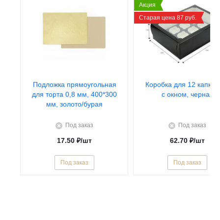
Акция
Старая цена 87 руб.
Подложка прямоугольная
Коробка для 12 капкей
для торта 0,8 мм, 400*300
с окном, черная
мм, золото/бурая
Под заказ
Под заказ
17.50
₽
/шт
62.70
₽
/шт
Под заказ
Под заказ