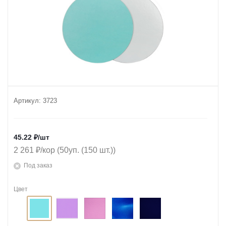
Артикул:
3723
45.22
₽
/шт
2 261 ₽/кор (50уп. (150 шт.))
Под заказ
Цвет