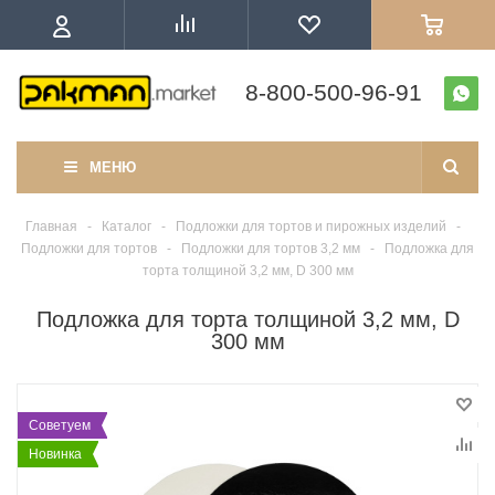
8-800-500-96-91
МЕНЮ
Главная
-
Каталог
-
Подложки для тортов и пирожных изделий
-
Подложки для тортов
-
Подложки для тортов 3,2 мм
-
Подложка для
торта толщиной 3,2 мм, D 300 мм
Подложка для торта толщиной 3,2 мм, D
300 мм
Советуем
Новинка