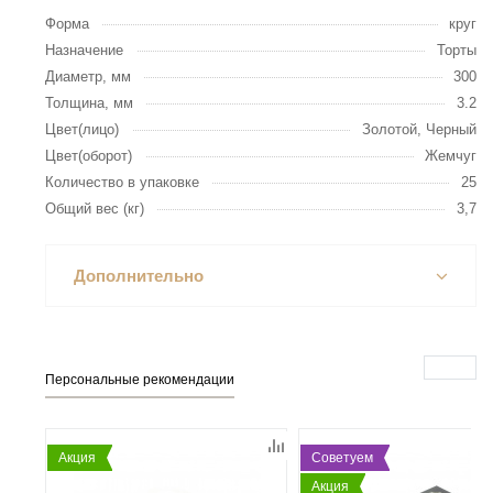
Форма
круг
Назначение
Торты
Диаметр, мм
300
Толщина, мм
3.2
Цвет(лицо)
Золотой, Черный
Цвет(оборот)
Жемчуг
Количество в упаковке
25
Общий вес (кг)
3,7
Дополнительно
Персональные рекомендации
Акция
Советуем
Акция