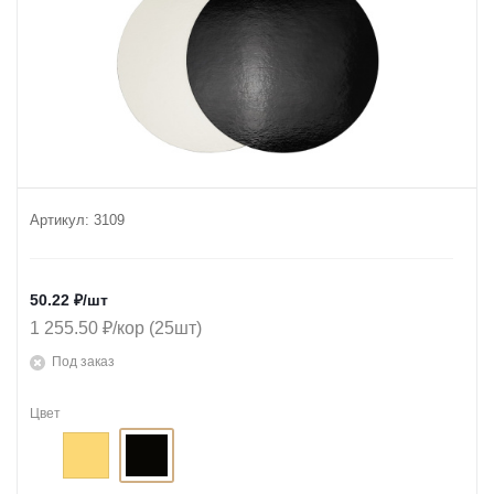
Артикул:
3109
50.22
₽
/шт
1 255.50 ₽/кор (25шт)
Под заказ
Цвет