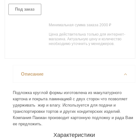
Под заказ
Минимальная сумма заказа 2000 ₽
Цена действительна только для интернет-
магазина. Актуальную цену и количество
необходимо уточнить у менеджеров.
Описание
Подложка круглой формы изготовлена из макулатурного
картона и покрыта ламинацией с двух сторон что позволяет
удерживать жир и влагу. Используется для подачи и
транспортировки тортов и других кондитерских изделий.
Компания Пакман производит картонную подложку и рада Вам
ее предложить.
Характеристики