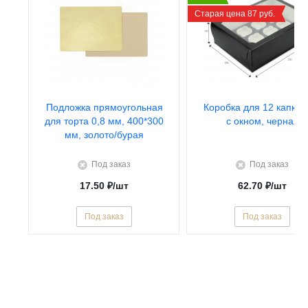
Старая цена 87 руб.
Подложка прямоугольная
Коробка для 12 капкей
для торта 0,8 мм, 400*300
с окном, черная
мм, золото/бурая
Под заказ
Под заказ
17.50
₽
/шт
62.70
₽
/шт
Под заказ
Под заказ