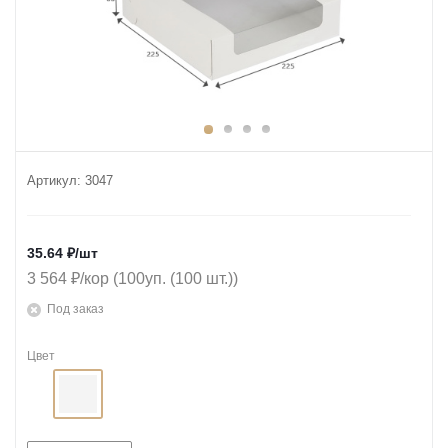
Артикул:
3047
35.64
₽
/шт
3 564 ₽/кор (100уп. (100 шт.))
Под заказ
Цвет