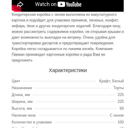
Кондитерская коробка с окном выполнена из макулатурного
картона и подойдет для упаковки пряников, печенья, конфет,
зефира, безе и других кондитерских изделий. Благодаря окну,
можно рассмотреть содержимое коробки, не открывая крышки и
дает возможность выкладки на витрину. Очень удобна для
транспортировки десертов и предотвращает повреждения.
Коробка легко складывается по линиям изгиба. Компания
Пакман производит картонные коробки и рада Вам ее
предложить
Характеристики
Цвет
Крафт, Белый
Назначение
Торты
Длина, мм
225
Ширина, мм
225
Высота, мм
60
Наличие окна
С окном
Количество в упаковке
100