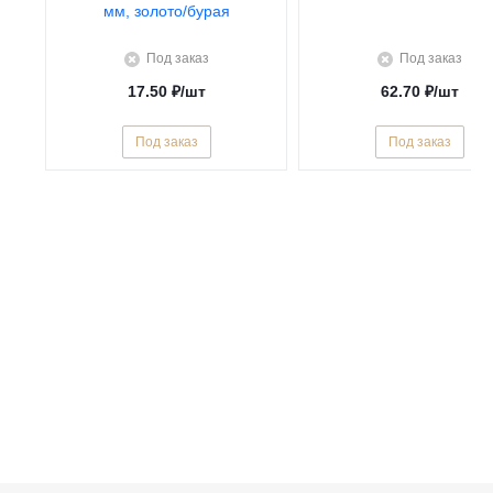
мм, золото/бурая
Под заказ
Под заказ
17.50
₽
/шт
62.70
₽
/шт
Под заказ
Под заказ