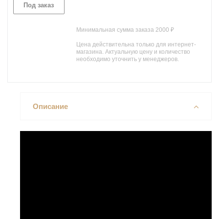
Под заказ
Минимальная сумма заказа 2000 ₽
Цена действительна только для интернет-
магазина. Актуальную цену и количество
необходимо уточнить у менеджеров.
Описание