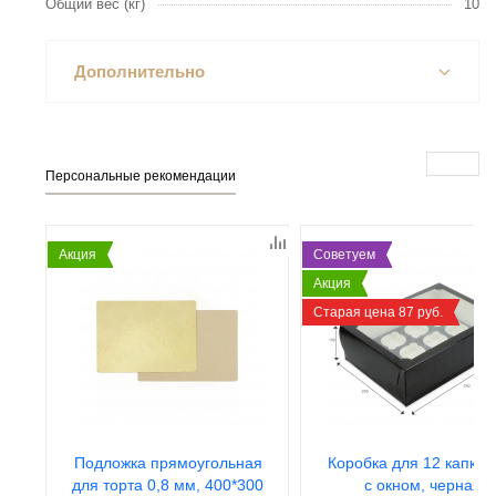
Общий вес (кг)
10
Дополнительно
Персональные рекомендации
Акция
Советуем
Акция
Старая цена 87 руб.
Подложка прямоугольная
Коробка для 12 капкей
для торта 0,8 мм, 400*300
с окном, черная