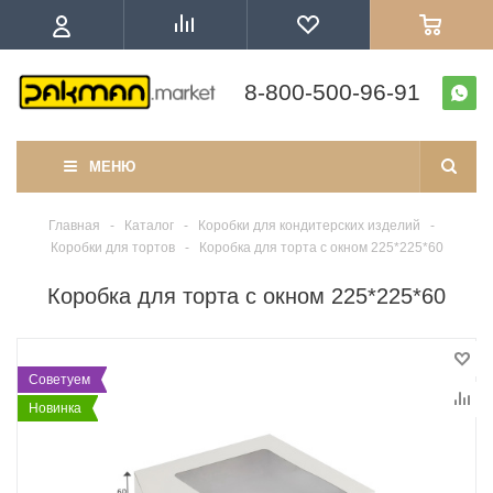
8-800-500-96-91
МЕНЮ
Главная
-
Каталог
-
Коробки для кондитерских изделий
-
Коробки для тортов
-
Коробка для торта с окном 225*225*60
Коробка для торта с окном 225*225*60
Советуем
Новинка